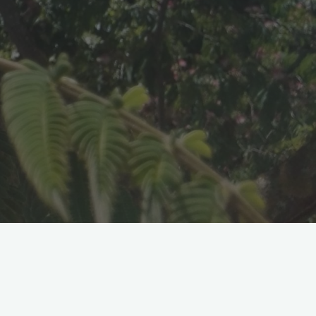
tit village faisant revivre une propriété