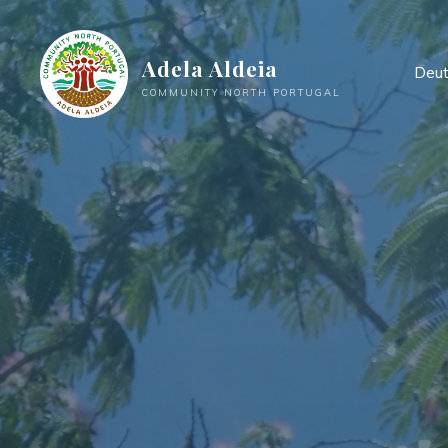
Zum
Inhalt
Adela Aldeia
springen
Deu
COMMUNITY NORTH PORTUGAL