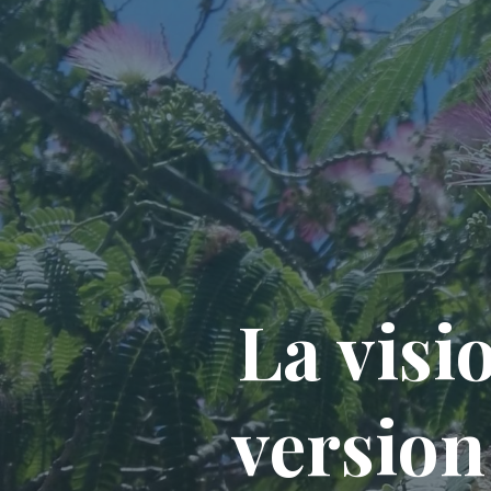
La visi
version