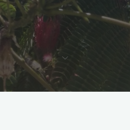
 25-30 personnes et quelques animaux au fil des annnés, , un pe