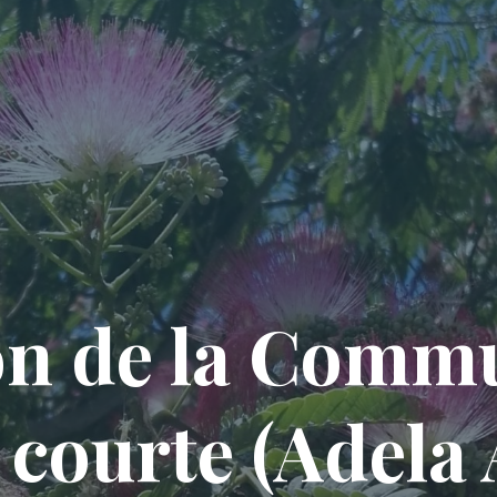
on de la Comm
 courte (Adela 