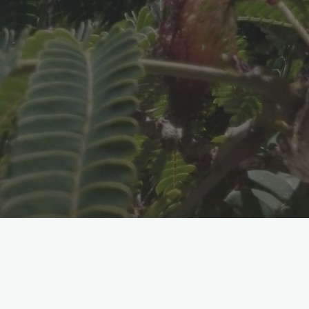
De quelques membres cofondateurs, jusqu’à
abandonnée dans la zone rurale.