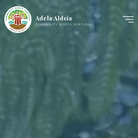
Zum
Inhalt
Adela Aldeia
springen
COMMUNITY NORTH PORTUGAL